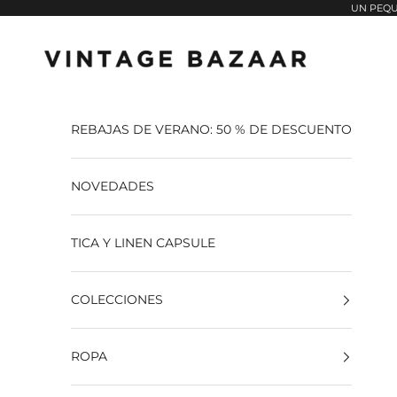
Pular para o conteúdo
UN PEQU
Vintage Bazaar
REBAJAS DE VERANO: 50 % DE DESCUENTO
NOVEDADES
TICA Y LINEN CAPSULE
COLECCIONES
ROPA