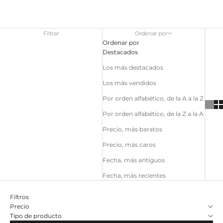
Filtrar
Ordenar por
Ordenar por
Destacados
Los más destacados
Los más vendidos
Por orden alfabético, de la A a la Z
Por orden alfabético, de la Z a la A
Precio, más baratos
Precio, más caros
Fecha, más antiguos
Fecha, más recientes
Filtros
Precio
Tipo de producto