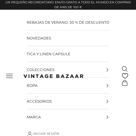
Pular para o conteúdo
UN PEQUEÑO RECORDATORIO: ENVÍO GRATIS A TODO EL MUNDO EN COMPRAS
DE MÁS DE 100 €
REBAJAS DE VERANO: 50 % DE DESCUENTO
NOVEDADES
TICA Y LINEN CAPSULE
Pesquis
COLECCIONES
Vintage Bazaar
Carrinh
ROPA
ACCESORIOS
MARCA
INICIAR SESIÓN