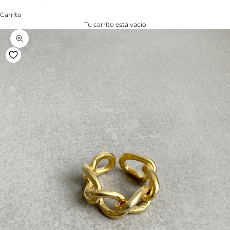
Carrito
Tu carrito está vacío
Zoom na imagem