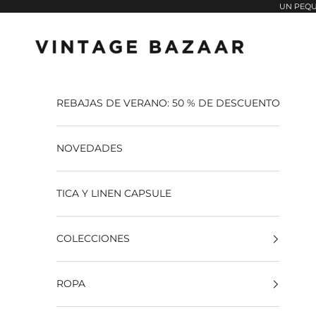
Pular para o conteúdo
UN PEQU
Vintage Bazaar
REBAJAS DE VERANO: 50 % DE DESCUENTO
NOVEDADES
TICA Y LINEN CAPSULE
COLECCIONES
ROPA