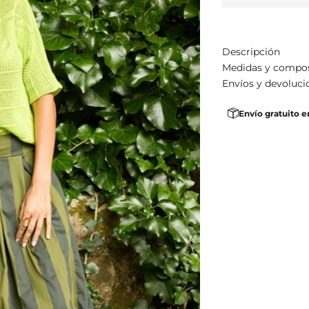
Descripción
Medidas y compo
Envíos y devoluci
Envío gratuito e