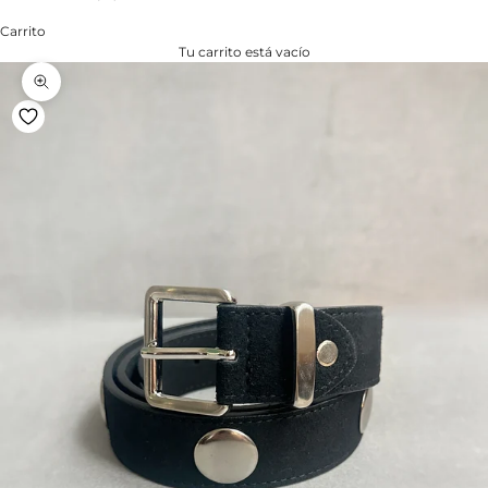
Carrito
Tu carrito está vacío
Zoom na imagem