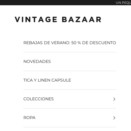
Pular para o conteúdo
UN PEQU
Vintage Bazaar
REBAJAS DE VERANO: 50 % DE DESCUENTO
NOVEDADES
TICA Y LINEN CAPSULE
COLECCIONES
ROPA