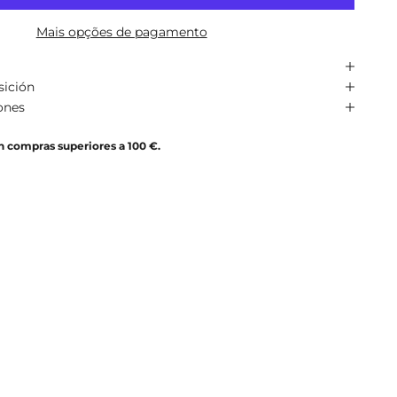
Mais opções de pagamento
sición
ones
n compras superiores a 100 €.