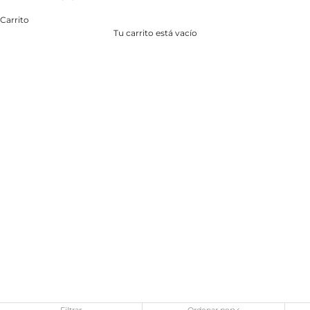
Carrito
Tu carrito está vacío
Filtrar
Ordenar por