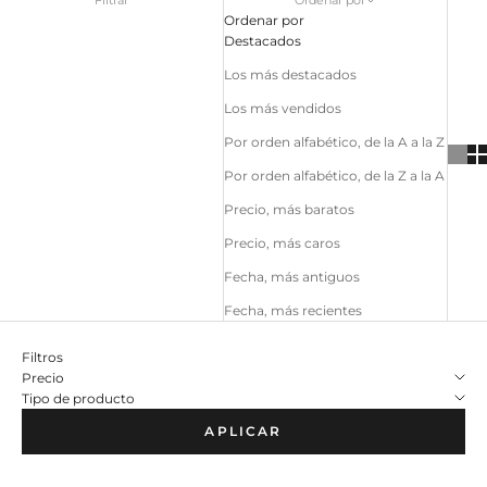
Ordenar por
Destacados
Los más destacados
Los más vendidos
Por orden alfabético, de la A a la Z
Por orden alfabético, de la Z a la A
Precio, más baratos
Precio, más caros
Fecha, más antiguos
Fecha, más recientes
Filtros
Precio
Tipo de producto
APLICAR