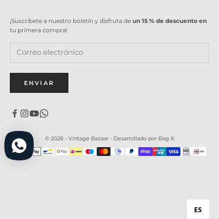
¡Suscríbete a nuestro boletín y disfruta de
un 15 % de descuento en
tu primera compra!
ENVIAR
© 2026 - Vintage Bazaar -
Desarrollado por Bag it
ES