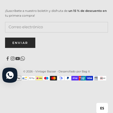
¡Suscríbete a nuestro boletín y disfruta de
un 15 % de descuento en
tu primera compra!
ENVIAR
© 2026 - Vintage Bazaar -
Desarrollado por Bag it
ES