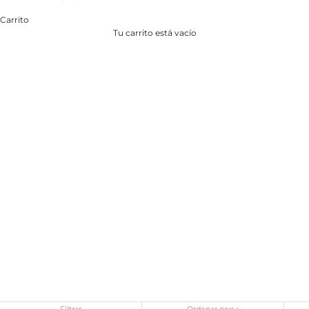
Carrito
Tu carrito está vacío
Filtrar
Ordenar por