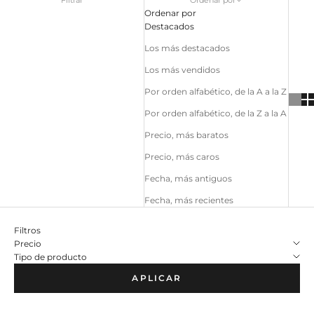
Ordenar por
Destacados
Los más destacados
Los más vendidos
Por orden alfabético, de la A a la Z
Por orden alfabético, de la Z a la A
Precio, más baratos
Precio, más caros
Fecha, más antiguos
Fecha, más recientes
Filtros
Precio
Tipo de producto
APLICAR