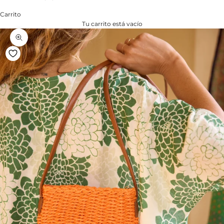
Carrito
Tu carrito está vacío
Zoom na imagem