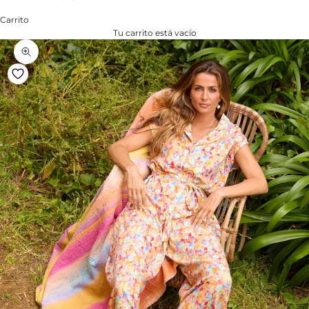
Carrito
Tu carrito está vacío
Zoom na imagem