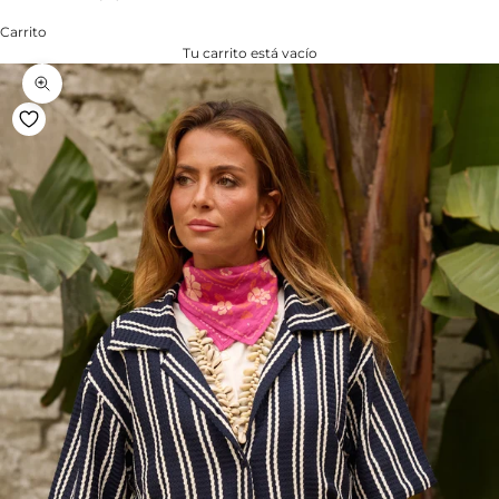
Carrito
Tu carrito está vacío
Zoom na imagem