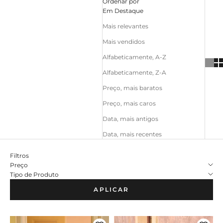
Ordenar por
Em Destaque
Mais relevantes
Mais vendidos
Alfabeticamente, A-Z
Alfabeticamente, Z-A
Preço, mais baratos
Preço, mais caros
Data, mais antigos
Data, mais recentes
Filtros
Preço
Tipo de Produto
APLICAR