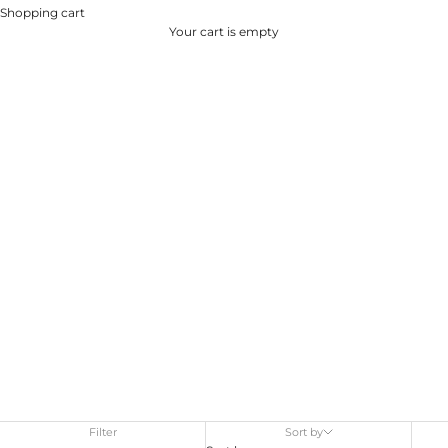
Shopping cart
Your cart is empty
Filter
Sort by