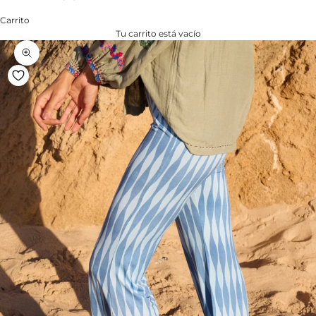
Carrito
Tu carrito está vacío
Zoom na imagem