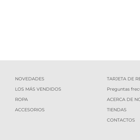
NOVEDADES
TARJETA DE 
LOS MÁS VENDIDOS
Preguntas frec
ROPA
ACERCA DE N
ACCESORIOS
TIENDAS
CONTACTOS