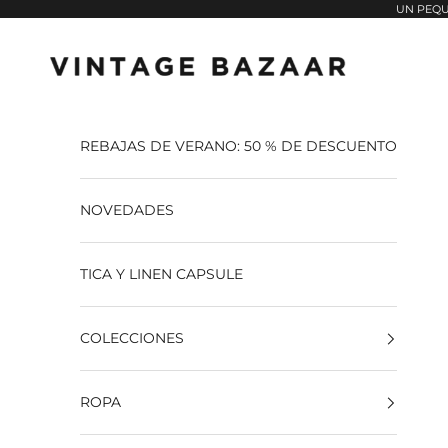
Pular para o conteúdo
UN PEQU
Vintage Bazaar
REBAJAS DE VERANO: 50 % DE DESCUENTO
NOVEDADES
TICA Y LINEN CAPSULE
COLECCIONES
ROPA