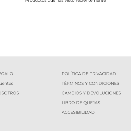
Productos que has visto recientemente
REGALO
POLÍTICA DE PRIVACIDAD
uentes
TÉRMINOS Y CONDICIONES
OSOTROS
CAMBIOS Y DEVOLUCIONES
LIBRO DE QUEJAS
ACCESIBILIDAD