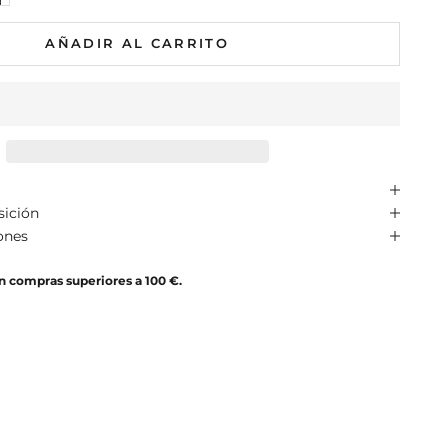
AÑADIR AL CARRITO
sición
ones
en compras superiores a 100 €.