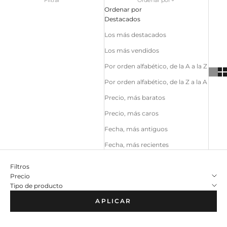
Ordenar por
Destacados
Los más destacados
Los más vendidos
Por orden alfabético, de la A a la Z
Por orden alfabético, de la Z a la A
Precio, más baratos
Precio, más caros
Fecha, más antiguos
Fecha, más recientes
Filtros
Precio
Tipo de producto
APLICAR