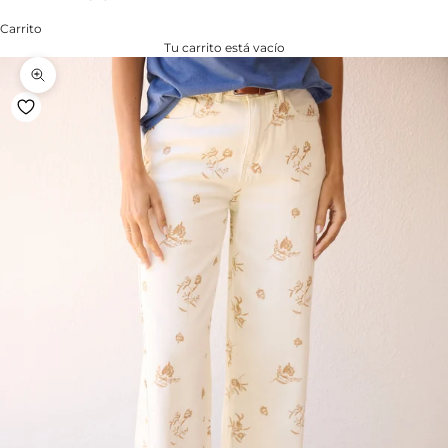
Carrito
Tu carrito está vacío
Zoom na imagem