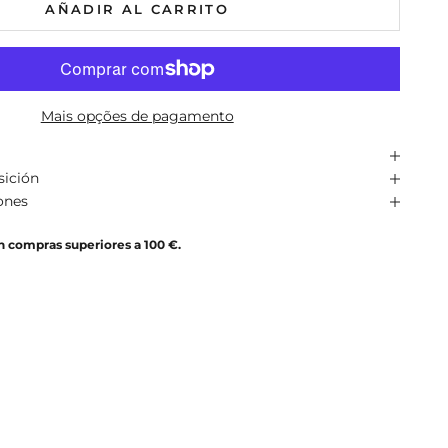
AÑADIR AL CARRITO
Mais opções de pagamento
sición
ones
n compras superiores a 100 €.