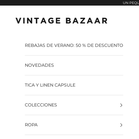
Pular para o conteúdo
UN PEQU
Vintage Bazaar
REBAJAS DE VERANO: 50 % DE DESCUENTO
NOVEDADES
TICA Y LINEN CAPSULE
COLECCIONES
ROPA