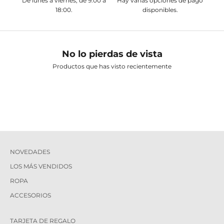
De lunes a viernes, de 9:00 a
Hay varias opciones de pago
18:00.
disponibles.
No lo pierdas de vista
Productos que has visto recientemente
NOVEDADES
LOS MÁS VENDIDOS
ROPA
ACCESORIOS
TARJETA DE REGALO