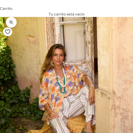
Carrito
Tu carrito está vacío
Zoom na imagem