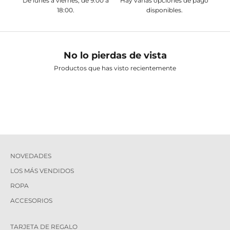
De lunes a viernes, de 9:00 a
Hay varias opciones de pago
18:00.
disponibles.
No lo pierdas de vista
Productos que has visto recientemente
NOVEDADES
LOS MÁS VENDIDOS
ROPA
ACCESORIOS
TARJETA DE REGALO