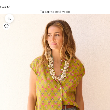
Carrito
Tu carrito está vacío
Zoom na imagem