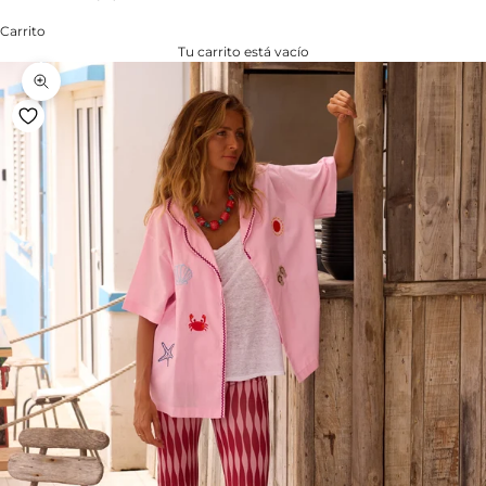
Carrito
Tu carrito está vacío
Zoom na imagem