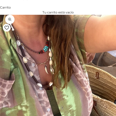
Carrito
Tu carrito está vacío
Zoom na imagem