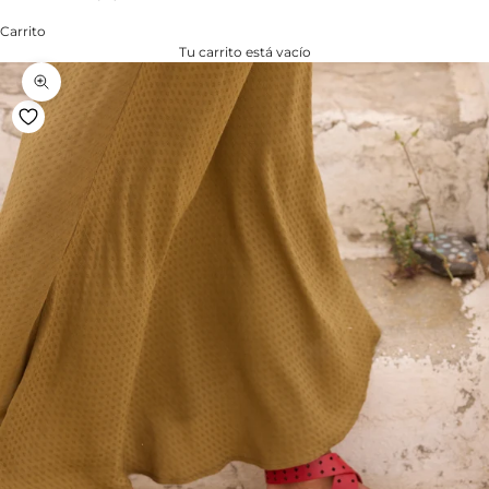
Carrito
Tu carrito está vacío
Zoom na imagem