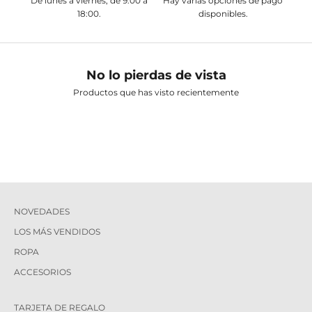
De lunes a viernes, de 9:00 a
Hay varias opciones de pago
18:00.
disponibles.
No lo pierdas de vista
Productos que has visto recientemente
NOVEDADES
LOS MÁS VENDIDOS
ROPA
ACCESORIOS
TARJETA DE REGALO