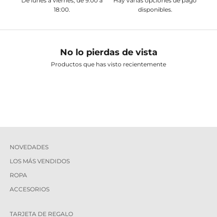
De lunes a viernes, de 9:00 a
Hay varias opciones de pago
18:00.
disponibles.
No lo pierdas de vista
Productos que has visto recientemente
NOVEDADES
LOS MÁS VENDIDOS
ROPA
ACCESORIOS
TARJETA DE REGALO