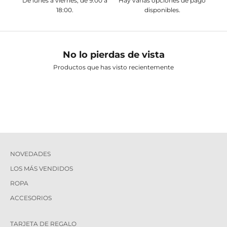
De lunes a viernes, de 9:00 a
Hay varias opciones de pago
18:00.
disponibles.
No lo pierdas de vista
Productos que has visto recientemente
NOVEDADES
LOS MÁS VENDIDOS
ROPA
ACCESORIOS
TARJETA DE REGALO