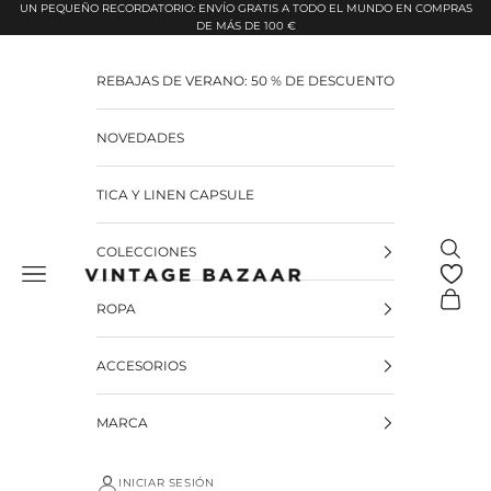
Pular para o conteúdo
UN PEQUEÑO RECORDATORIO: ENVÍO GRATIS A TODO EL MUNDO EN COMPRAS
DE MÁS DE 100 €
REBAJAS DE VERANO: 50 % DE DESCUENTO
NOVEDADES
TICA Y LINEN CAPSULE
Pesquis
COLECCIONES
Vintage Bazaar
Carrinh
ROPA
ACCESORIOS
MARCA
INICIAR SESIÓN